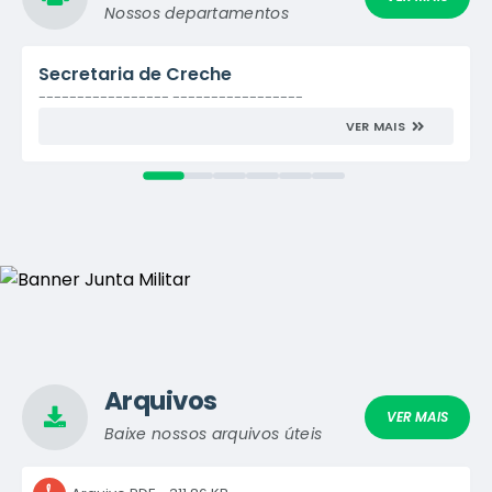
Nossos departamentos
LER ONLINE
Secretaria de Creche
----------------- -----------------
Edição nº
1189
Quarta-feira
29/07/2026
16:02
VER MAIS
LER ONLINE
Arquivos
VER MAIS
Baixe nossos arquivos úteis