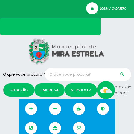
LOGIN / CADASTRO
O que voce procura?
max 28°
CIDADÃO
EMPRESA
SERVIDOR
min 19°