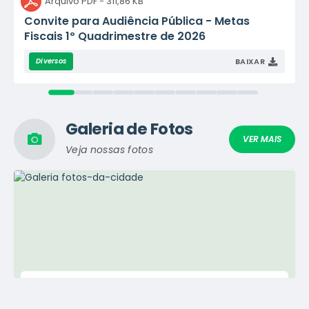
PDF
311,86 KB
Convite para Audiência Pública - Metas
Fiscais 1º Quadrimestre de 2026
BAIXAR
Diversos
Galeria de Fotos
VER MAIS
Veja nossas fotos
09/10/2020
Fotos da Cidade