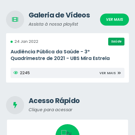
Fotos da Cidade
Galeria de Vídeos
4651
VER MAIS
VER MAIS
Assista à nossa playlist
24 Jan 2022
Saúde
Audiência Pública da Saúde - 3º
Quadrimestre de 2021 - UBS Mira Estrela
2245
VER MAIS
Acesso Rápido
Clique para acessar