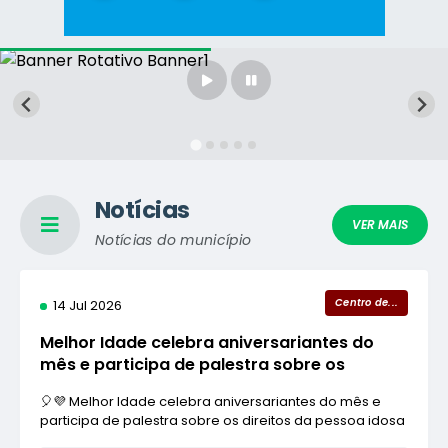
Notícias
VER MAIS
Notícias do município
Centro de...
14 Jul 2026
Melhor Idade celebra aniversariantes do
mês e participa de palestra sobre os
direitos da pessoa idosa
🎈💜 Melhor Idade celebra aniversariantes do mês e
participa de palestra sobre os direitos da pessoa idosa
A Prefeitura de Mira Estrela, por meio da Assistência