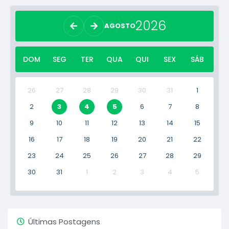
2026
AGOSTO
DOM
SEG
TER
QUA
QUI
SEX
SÁB
26
27
28
29
30
31
1
2
3
4
5
6
7
8
9
10
11
12
13
14
15
16
17
18
19
20
21
22
23
24
25
26
27
28
29
30
31
1
2
3
4
5
Últimas Postagens